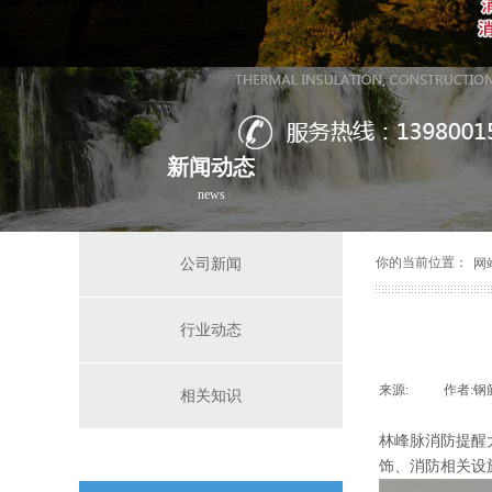
新闻动态
news
你的当前位置：
公司新闻
网
行业动态
来源:
|
作者:
钢
相关知识
林峰脉消防提醒
饰、消防相关设