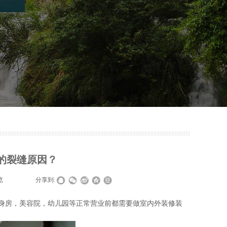
的裂缝原因？
览
|
|
分享到:
健身房，美容院，幼儿园等正常营业前都需要做室内外装修装