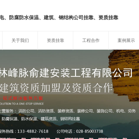
电、防腐防水保温、建筑、钢结构
公司挂靠、资质挂靠
关于我们
资质挂靠
工程合作
案例展示