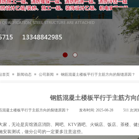
站首页
≡
新闻动态
≡
公司新闻
≡
钢筋混凝土楼板平行于主筋方向的裂缝原因？
钢筋混凝土楼板平行于主筋方向
筋混凝土楼板平行于主筋方向的裂缝原因？
|
发布时间:
2025-08-28
|
511
次浏
大家，无论是宾馆酒店消防、网吧、KTV酒吧、火锅店、饭店、茶楼、
施安装测试，做分公司的一定要多注意这些。